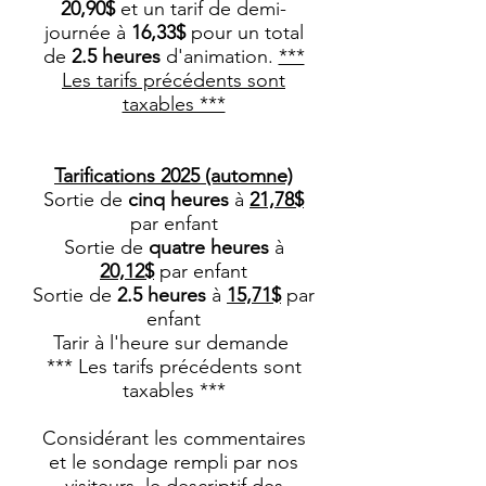
20,90$
et un tarif de demi-
journée à
16,33$
pour un total
de
2.5 heures
d'animation.
***
Les tarifs précédents sont
taxables ***
Tarifications 2025 (automne)
Sortie de
cinq heures
à
21,78
$
par enfant
Sortie de
quatre heures
à
20,12$
par enfant
Sortie de
2.5 heures
à
15,71$
par
enfant
Tarir à l'heure sur demande
*** Les tarifs précédents sont
taxables ***
Considérant les commentaires
et le sondage rempli par nos