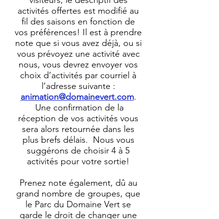
visiteurs, le descriptif des
activités offertes est modifié au
fil des saisons en fonction de
vos préférences! Il est à prendre
note que si vous avez déjà, ou si
vous prévoyez une activité avec
nous, vous devrez envoyer vos
choix d’activités par courriel à
l’adresse suivante :
animation@domainevert.com
.
Une confirmation de la
réception de vos activités vous
sera alors retournée dans les
plus brefs délais. Nous vous
suggérons de choisir 4 à 5
activités pour votre sortie!
Prenez note également, dû au
grand nombre de groupes, que
le Parc du Domaine Vert se
garde le droit de changer une