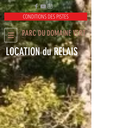
CONDITIONS DES PISTES
PARC DU DOMAINE VERT
LOCATION du RELAIS