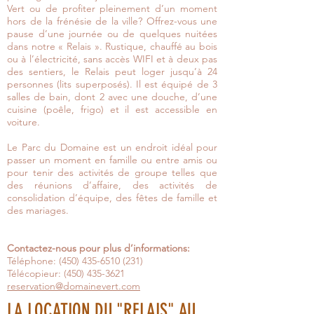
Vert ou de profiter pleinement d’un moment
hors de la frénésie de la ville? Offrez-vous une
pause d’une journée ou de quelques nuitées
dans notre « Relais ». Rustique, chauffé au bois
ou à l’électricité, sans accès WIFI et à deux pas
des sentiers, le Relais peut loger jusqu’à 24
personnes (lits superposés). Il est équipé de 3
salles de bain, dont 2 avec une douche, d’une
cuisine (poêle, frigo) et il est accessible en
voiture.
Le Parc du Domaine est un endroit idéal pour
passer un moment en famille ou entre amis ou
pour tenir des activités de groupe telles que
des réunions d’affaire, des activités de
consolidation d’équipe, des fêtes de famille et
des mariages.
Contactez-nous pour plus d’informations:
Téléphone:
(450) 435-6510 (231)
Télécopieur:
(450) 435-3621
reservation@domainevert.com
LA LOCATION DU "RELAIS" AU