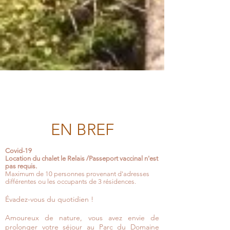
EN BREF
Covid-19
Location du chalet le Relais /Passeport vaccinal n'est
pas requis.
Maximum de 10 personnes provenant d'adresses
différentes ou les occupants de 3 résidences.
Évadez-vous du quotidien !
Amoureux de nature, vous avez envie de
prolonger votre séjour au Parc du Domaine