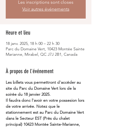
Les inscriptions sont closes
Voir autres événements
Heure et lieu
18 janv. 2025, 18 h 00 – 22 h 30
Parc du Domaine Vert, 10423 Montée Sainte
Marianne, Mirabel, QC J7J 2B1, Canada
À propos de l'événement
Les billets vous permettront d'accéder au 
site du Parc du Domaine Vert lors de la 
soirée du 18 janvier 2025. 
Il faudra donc l'avoir en votre possesion lors 
de votre arrivée. Notez que le 
stationnement est au Parc du Domaine Vert 
dans le Secteur EST (Près du chalet 
principal) 10423 Montée Sainte-Marianne, 