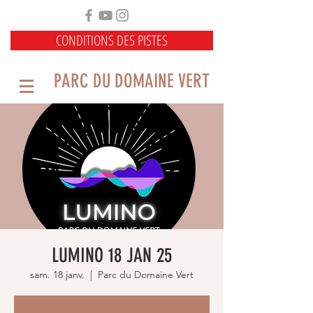
CONDITIONS DES PISTES
PARC DU DOMAINE VERT
LUMINO 18 JAN 25
sam. 18 janv.
  |  
Parc du Domaine Vert