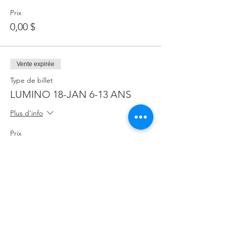
Prix
0,00 $
Vente expirée
Type de billet
LUMINO 18-JAN 6-13 ANS
Plus d'info
Prix
7,69 $
Complet
Type de billet
LUMINO 18 JAN 14 ANS &