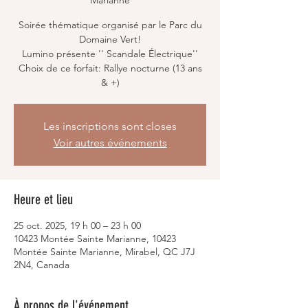
Marianne
Soirée thématique organisé par le Parc du
Domaine Vert!
Lumino présente '' Scandale Électrique''
Choix de ce forfait: Rallye nocturne (13 ans
Les inscriptions sont closes
Voir autres événements
Heure et lieu
25 oct. 2025, 19 h 00 – 23 h 00
10423 Montée Sainte Marianne, 10423
Montée Sainte Marianne, Mirabel, QC J7J
2N4, Canada
À propos de l'événement