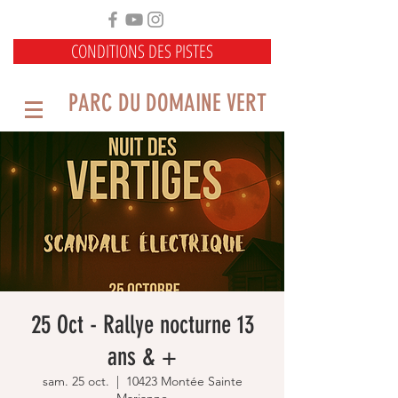
CONDITIONS DES PISTES
PARC DU DOMAINE VERT
25 Oct - Rallye nocturne 13
ans & +
sam. 25 oct.
  |  
10423 Montée Sainte