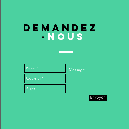
DEMANDEZ
-
NOUS
Envoyer