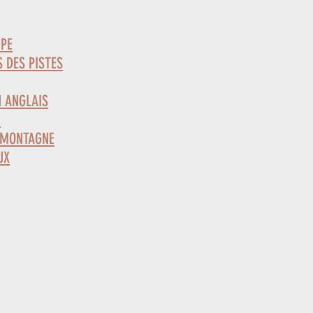
IPE
 DES PISTES
N ANGLAIS
E
 MONTAGNE
UX