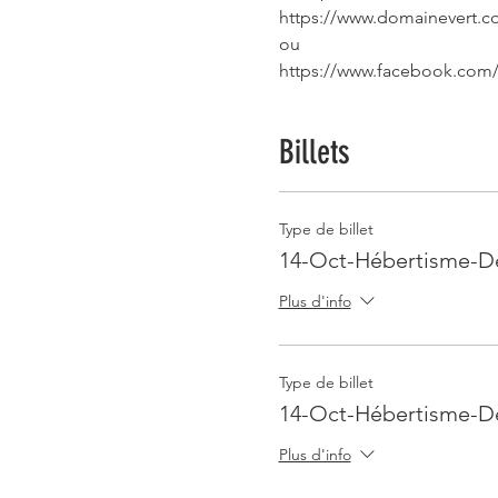
https://www.domainevert.co
ou 
https://www.facebook.com/
Billets
Type de billet
14-Oct-Hébertisme-D
Plus d'info
Type de billet
14-Oct-Hébertisme-D
Plus d'info