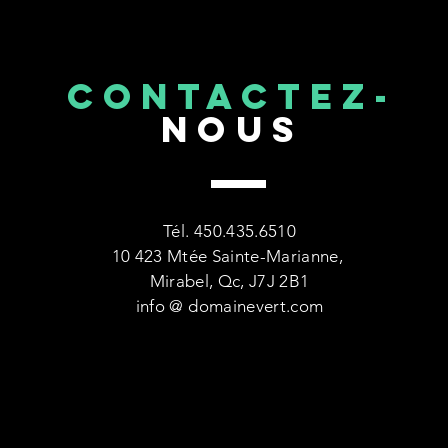
CONTACTEZ-
NOUS
Tél. 450.435.6510
10 423 Mtée Sainte-Marianne,
Mirabel, Qc, J7J 2B1
info @ domainevert.com