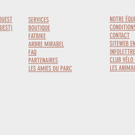
NOTRE ÉQU
OUEST
SERVICES
CONDITIONS
UEST)
BOUTIQUE
CONTACT
FATBIKE
SITEWEB E
ARBRE MIRABEL
INFOLETTR
FAQ
CLUB VÉLO
PARTENAIRES
LES ANIMA
LES AMIES DU PARC