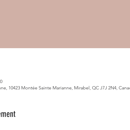
00
ne, 10423 Montée Sainte Marianne, Mirabel, QC J7J 2N4, Cana
ement