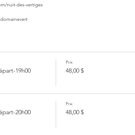
m/nuit-des-vertiges
domainevert 
Prix
épart-19h00
48,00 $
Prix
épart-20h00
48,00 $