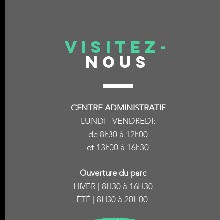
VISITEZ-
NOUS
CENTRE ADMINISTRATIF
LUNDI - VENDREDI:
de 8h30
à 12h00
et 13h00 à 16h30
Été à partir de la Fête des patriotes et
Hiver à partir de la Fête du travail.
Ouverture du parc
HIVER | 8H30 à 16H30
ÉTÉ | 8H30 à 20H00