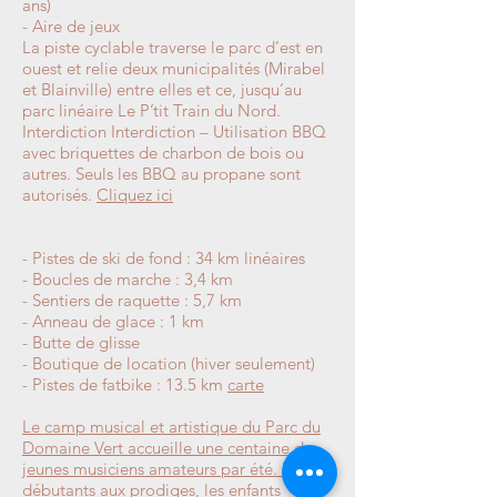
ans)
- Aire de jeux
La piste cyclable traverse le parc d’est en
ouest et relie deux municipalités (Mirabel
et Blainville) entre elles et ce, jusqu’au
parc linéaire Le P’tit Train du Nord.
Interdiction Interdiction – Utilisation BBQ
avec briquettes de charbon de bois ou
autres. Seuls les BBQ au propane sont
autorisés.
Cliquez ici
- Pistes de ski de fond : 34 km linéaires
- Boucles de marche : 3,4 km
- Sentiers de raquette : 5,7 km
- Anneau de glace : 1 km
- Butte de glisse
- Boutique de location (hiver seulement)
- Pistes de fatbike : 13.5 km
carte
Le camp musical et artistique du Parc du
Domaine Vert accueille une centaine de
jeunes musiciens amateurs par été. Des
débutants aux prodiges, les enfants