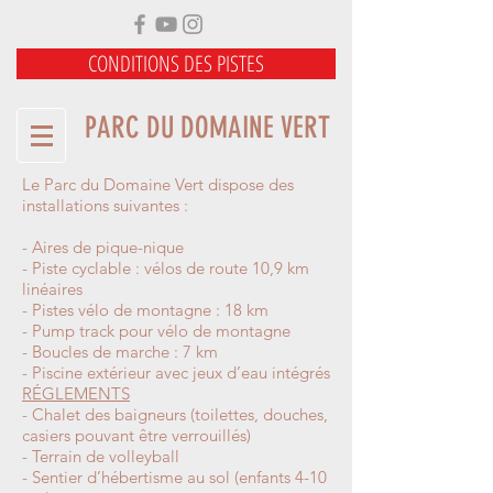
CONDITIONS DES PISTES
PARC DU DOMAINE VERT
Le Parc du Domaine Vert dispose des
installations suivantes :
- Aires de pique-nique
- Piste cyclable : vélos de route 10,9 km
linéaires
- Pistes vélo de montagne : 18 km
- Pump track pour vélo de montagne
- Boucles de marche : 7 km
- Piscine extérieur avec jeux d’eau intégrés
RÉGLEMENTS
- Chalet des baigneurs (toilettes, douches,
casiers pouvant être verrouillés)
- Terrain de volleyball
- Sentier d’hébertisme au sol (enfants 4-10